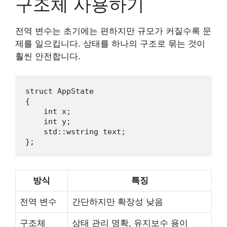
구조체 사용하기
전역 변수는 초기에는 편하지만 규모가 커질수록 문
제를 일으킵니다. 상태를 하나의 구조로 묶는 것이
훨씬 안전합니다.
struct
AppState
{

int
 x;

int
 y;

    std::
wstring
 text;

};
방식
특징
전역 변수
간단하지만 확장성 낮음
구조체
상태 관리 명확, 유지보수 용이