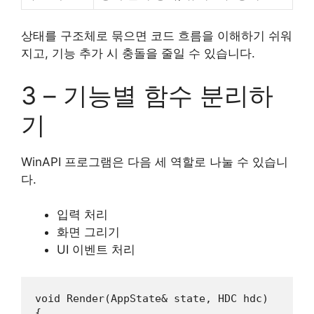
상태를 구조체로 묶으면 코드 흐름을 이해하기 쉬워
지고, 기능 추가 시 충돌을 줄일 수 있습니다.
3 – 기능별 함수 분리하
기
WinAPI 프로그램은 다음 세 역할로 나눌 수 있습니
다.
입력 처리
화면 그리기
UI 이벤트 처리
void
Render
(
AppState
& 
state
, 
HDC
hdc
)

{
