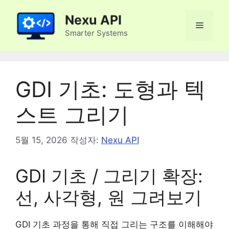
컨
Nexu API
텐
메
츠
Smarter Systems
로
뉴
건
너
GDI 기초: 도형과 텍
뛰
기
스트 그리기
5월 15, 2026
작성자:
Nexu API
GDI 기초 / 그리기 확장:
선, 사각형, 원 그려보기
GDI 기초 과정을 통해 직접 그리는 구조를 이해해야