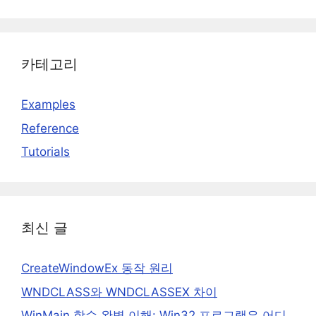
카테고리
Examples
Reference
Tutorials
최신 글
CreateWindowEx 동작 원리
WNDCLASS와 WNDCLASSEX 차이
WinMain 함수 완벽 이해: Win32 프로그램은 어디