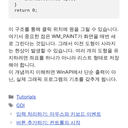
return
0
;
이 구조를 통해 클릭 위치에 원을 그릴 수 있습니다.
여기서 중요한 점은 WM_PAINT가 화면을 매번 새
로 그린다는 것입니다. 그래서 이전 도형이 사라지
는 현상이 발생할 수 있습니다. 여러 개의 도형을 유
지하려면 좌표를 하나가 아니라 리스트 형태로 저장
해야 합니다.
이 개념까지 이해하면 WinAPI에서 단순 출력이 아
닌, 실제 그래픽 프로그램의 기초를 갖추게 됩니다.
카
Tutorials
테
태
GDI
고
그
입력 처리하기: 마우스와 키보드 이벤트
리
버튼 추가하기: 컨트롤의 시작